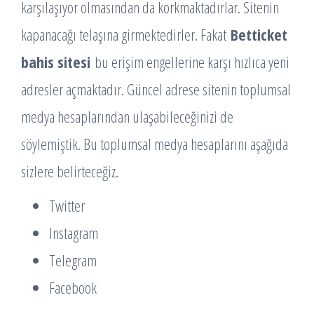
karşılaşıyor olmasından da korkmaktadırlar. Sitenin
kapanacağı telaşına girmektedirler. Fakat
Betticket
bahis sitesi
bu erişim engellerine karşı hızlıca yeni
adresler açmaktadır. Güncel adrese sitenin toplumsal
medya hesaplarından ulaşabileceğinizi de
söylemiştik. Bu toplumsal medya hesaplarını aşağıda
sizlere belirteceğiz.
Twitter
Instagram
Telegram
Facebook