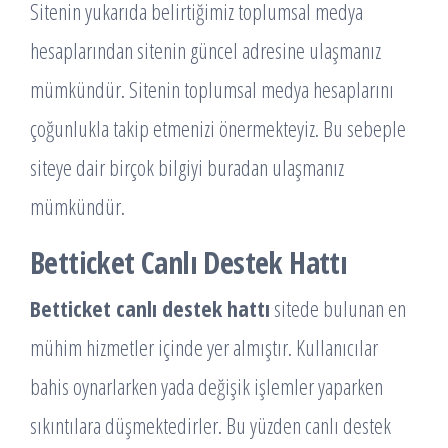
Sitenin yukarıda belirtiğimiz toplumsal medya
hesaplarından sitenin güncel adresine ulaşmanız
mümkündür. Sitenin toplumsal medya hesaplarını
çoğunlukla takip etmenizi önermekteyiz. Bu sebeple
siteye dair birçok bilgiyi buradan ulaşmanız
mümkündür.
Betticket Canlı Destek Hattı
Betticket canlı destek hattı
sitede bulunan en
mühim hizmetler içinde yer almıştır. Kullanıcılar
bahis oynarlarken yada değişik işlemler yaparken
sıkıntılara düşmektedirler. Bu yüzden canlı destek