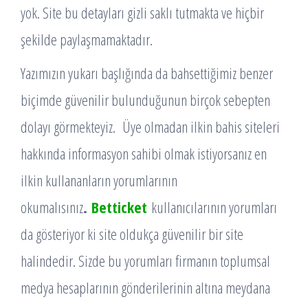
yok. Site bu detayları gizli saklı tutmakta ve hiçbir
şekilde paylaşmamaktadır.
Yazımızın yukarı başlığında da bahsettiğimiz benzer
biçimde güvenilir bulunduğunun birçok sebepten
dolayı görmekteyiz. Üye olmadan ilkin bahis siteleri
hakkında informasyon sahibi olmak istiyorsanız en
ilkin kullananların yorumlarının
okumalısınız
.
Betticket
kullanıcılarının yorumları
da gösteriyor ki site oldukça güvenilir bir site
halindedir. Sizde bu yorumları firmanın toplumsal
medya hesaplarının gönderilerinin altına meydana