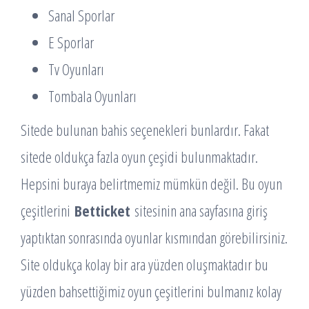
Sanal Sporlar
E Sporlar
Tv Oyunları
Tombala Oyunları
Sitede bulunan bahis seçenekleri bunlardır. Fakat
sitede oldukça fazla oyun çeşidi bulunmaktadır.
Hepsini buraya belirtmemiz mümkün değil. Bu oyun
çeşitlerini
Betticket
sitesinin ana sayfasına giriş
yaptıktan sonrasında oyunlar kısmından görebilirsiniz.
Site oldukça kolay bir ara yüzden oluşmaktadır bu
yüzden bahsettiğimiz oyun çeşitlerini bulmanız kolay