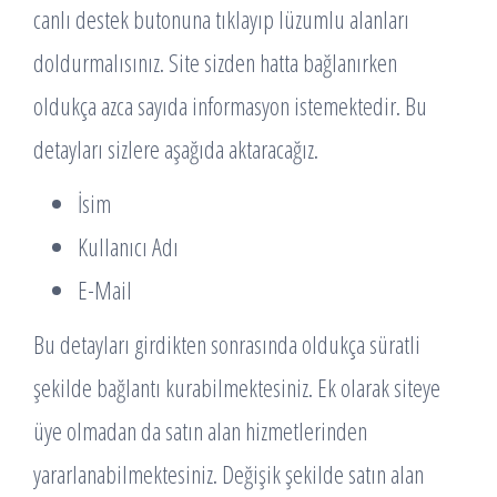
canlı destek butonuna tıklayıp lüzumlu alanları
doldurmalısınız. Site sizden hatta bağlanırken
oldukça azca sayıda informasyon istemektedir. Bu
detayları sizlere aşağıda aktaracağız.
İsim
Kullanıcı Adı
E-Mail
Bu detayları girdikten sonrasında oldukça süratli
şekilde bağlantı kurabilmektesiniz. Ek olarak siteye
üye olmadan da satın alan hizmetlerinden
yararlanabilmektesiniz. Değişik şekilde satın alan