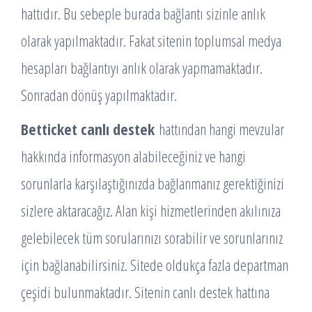
hattıdır. Bu sebeple burada bağlantı sizinle anlık
olarak yapılmaktadır. Fakat sitenin toplumsal medya
hesapları bağlantıyı anlık olarak yapmamaktadır.
Sonradan dönüş yapılmaktadır.
Betticket canlı destek
hattından hangi mevzular
hakkında informasyon alabileceğiniz ve hangi
sorunlarla karşılaştığınızda bağlanmanız gerektiğinizi
sizlere aktaracağız. Alan kişi hizmetlerinden akılınıza
gelebilecek tüm sorularınızı sorabilir ve sorunlarınız
için bağlanabilirsiniz. Sitede oldukça fazla departman
çeşidi bulunmaktadır. Sitenin canlı destek hattına