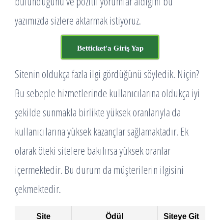
bulunduğunu ve pozitif yorumlar aldığını bu
yazımızda sizlere aktarmak istiyoruz.
Betticket'a Giriş Yap
Sitenin oldukça fazla ilgi gördüğünü söyledik. Niçin?
Bu sebeple hizmetlerinde kullanıcılarına oldukça iyi
şekilde sunmakla birlikte yüksek oranlarıyla da
kullanıcılarına yüksek kazançlar sağlamaktadır. Ek
olarak öteki sitelere bakılırsa yüksek oranlar
içermektedir. Bu durum da müşterilerin ilgisini
çekmektedir.