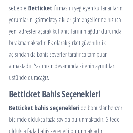
sebeple
Betticket
firmasını yeğleyen kullananların
yorumlarını görmekteyiz ki erişim engellerine hızlıca
yeni adresler açarak kullanıcılarını mağdur durumda
bırakmamaktadır. Ek olarak şirket güvenilirlik
açısından da bahis severler tarafınca tam puan
almaktadır. Yazımızın devamında sitenin ayrıntıları
üstünde duracağız.
Betticket Bahis Seçenekleri
Betticket bahis seçenekleri
de bonuslar benzer
biçimde oldukça fazla sayıda bulunmaktadır. Sitede
oldukça fazla bahis seçeneği bulunmaktadır.