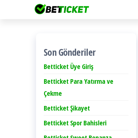
Betticket
Betticket
İçeriğe
Giriş –
atla
Bahis,
Casino
ve
fazlası
burada!
Son Gönderiler
Betticket Üye Giriş
Betticket Para Yatırma ve
Çekme
Betticket Şikayet
Betticket Spor Bahisleri
Betticket Sweet Bonanza