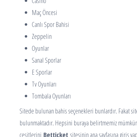
Casino
Maç Öncesi
Canlı Spor Bahisi
Zeppelin
Oyunlar
Sanal Sporlar
E Sporlar
Tv Oyunları
Tombala Oyunları
Sitede bulunan bahis seçenekleri bunlardır. Fakat sit
bulunmaktadır. Hepsini buraya belirtmemiz mümkün
çeşitlerini
Betticket
sitesinin ana sayfasına giriş 