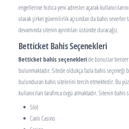
engellerine hızlıca yeni adresler açarak kullanıcıla
olarak şirket güvenilirlik açısından da bahis severler
devamında sitenin ayrıntıları üstünde duracağız.
Betticket Bahis Seçenekleri
Betticket bahis seçenekleri
de bonuslar benzer 
bulunmaktadır. Sitede oldukça fazla bahis seçeneği b
bulunduran bahis sitelerini tercih etmektedir. Bu yü
kullanıcıları tarafınca övgü almaktadır. Sitenin bahis 
Slot
Canlı Casino