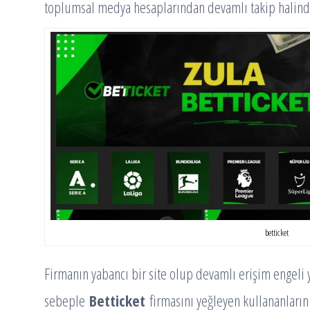
toplumsal medya hesaplarından devamlı takip halind
betticket
Firmanın yabancı bir site olup devamlı erişim engeli 
sebeple
Betticket
firmasını yeğleyen kullananların