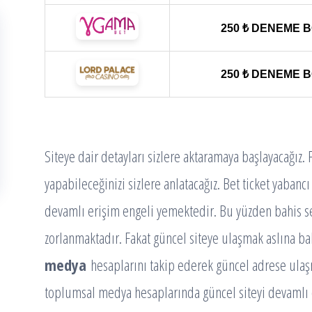
Siteye dair detayları sizlere aktaramaya başlayacağız. Fa
yapabileceğinizi sizlere anlatacağız. Bet ticket yabanc
devamlı erişim engeli yemektedir. Bu yüzden bahis sev
zorlanmaktadır. Fakat güncel siteye ulaşmak aslına ba
medya
hesaplarını takip ederek güncel adrese ulaşm
toplumsal medya hesaplarında güncel siteyi devamlı 