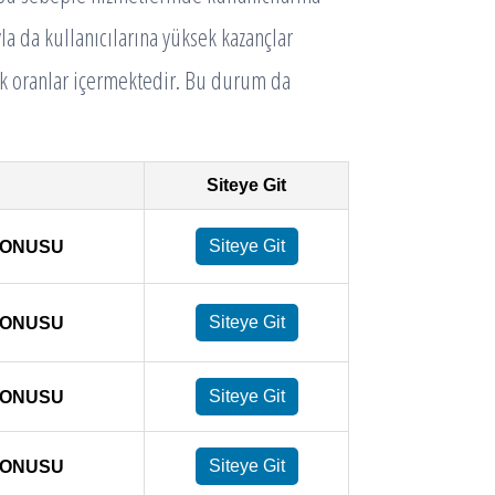
la da kullanıcılarına yüksek kazançlar
sek oranlar içermektedir. Bu durum da