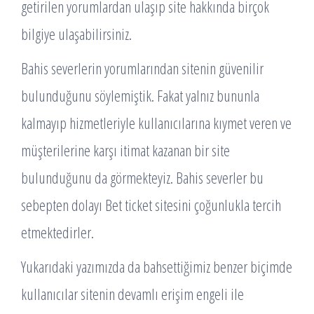
getirilen yorumlardan ulaşıp site hakkında birçok
bilgiye ulaşabilirsiniz.
Bahis severlerin yorumlarından sitenin güvenilir
bulunduğunu söylemiştik. Fakat yalnız bununla
kalmayıp hizmetleriyle kullanıcılarına kıymet veren ve
müşterilerine karşı itimat kazanan bir site
bulunduğunu da görmekteyiz. Bahis severler bu
sebepten dolayı Bet ticket sitesini çoğunlukla tercih
etmektedirler.
Yukarıdaki yazımızda da bahsettiğimiz benzer biçimde
kullanıcılar sitenin devamlı erişim engeli ile