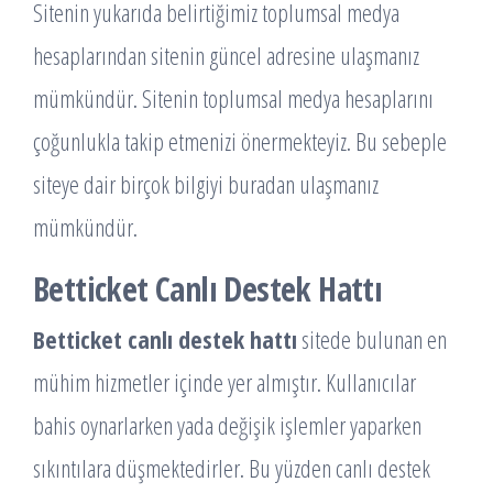
Sitenin yukarıda belirtiğimiz toplumsal medya
hesaplarından sitenin güncel adresine ulaşmanız
mümkündür. Sitenin toplumsal medya hesaplarını
çoğunlukla takip etmenizi önermekteyiz. Bu sebeple
siteye dair birçok bilgiyi buradan ulaşmanız
mümkündür.
Betticket Canlı Destek Hattı
Betticket canlı destek hattı
sitede bulunan en
mühim hizmetler içinde yer almıştır. Kullanıcılar
bahis oynarlarken yada değişik işlemler yaparken
sıkıntılara düşmektedirler. Bu yüzden canlı destek