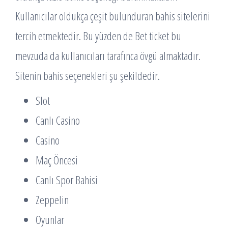
Kullanıcılar oldukça çeşit bulunduran bahis sitelerini
tercih etmektedir. Bu yüzden de Bet ticket bu
mevzuda da kullanıcıları tarafınca övgü almaktadır.
Sitenin bahis seçenekleri şu şekildedir.
Slot
Canlı Casino
Casino
Maç Öncesi
Canlı Spor Bahisi
Zeppelin
Oyunlar