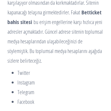
karşılaşıyor olmasından da korkmaktadırlar. Sitenin
kapanacağı telaşına girmektedirler. Fakat
Betticket
bahis sitesi
bu erişim engellerine karşı hızlıca yeni
adresler açmaktadır. Güncel adrese sitenin toplumsal
medya hesaplarından ulaşabileceğinizi de
söylemiştik. Bu toplumsal medya hesaplarını aşağıda
sizlere belirteceğiz.
Twitter
Instagram
Telegram
Facebook