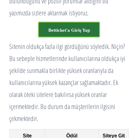
bulunduğunu ve pozitif yorumlar aldığını bu
yazımızda sizlere aktarmak istiyoruz.
Betticket'a Giriş Yap
Sitenin oldukça fazla ilgi gördüğünü söyledik. Niçin?
Bu sebeple hizmetlerinde kullanıcılarına oldukça iyi
şekilde sunmakla birlikte yüksek oranlarıyla da
kullanıcılarına yüksek kazançlar sağlamaktadır. Ek
olarak öteki sitelere bakılırsa yüksek oranlar
içermektedir. Bu durum da müşterilerin ilgisini
çekmektedir.