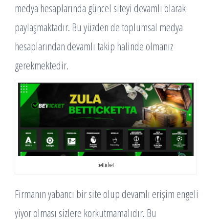
medya hesaplarında güncel siteyi devamlı olarak
paylaşmaktadır. Bu yüzden de toplumsal medya
hesaplarından devamlı takip halinde olmanız
gerekmektedir.
betticket
Firmanın yabancı bir site olup devamlı erişim engeli
yiyor olması sizlere korkutmamalıdır. Bu