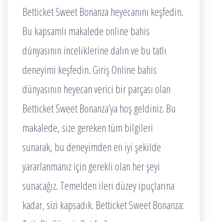
Betticket Sweet Bonanza heyecanını keşfedin.
Bu kapsamlı makalede online bahis
dünyasının inceliklerine dalın ve bu tatlı
deneyimi keşfedin. Giriş Online bahis
dünyasının heyecan verici bir parçası olan
Betticket Sweet Bonanza’ya hoş geldiniz. Bu
makalede, size gereken tüm bilgileri
sunarak, bu deneyimden en iyi şekilde
yararlanmanız için gerekli olan her şeyi
sunacağız. Temelden ileri düzey ipuçlarına
kadar, sizi kapsadık. Betticket Sweet Bonanza: