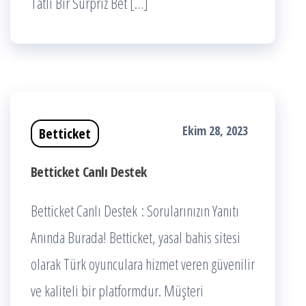
Tatlı Bir Sürpriz Bet […]
Ekim 28, 2023
Betticket
Betticket Canlı Destek
Betticket Canlı Destek : Sorularınızın Yanıtı
Anında Burada! Betticket, yasal bahis sitesi
olarak Türk oyunculara hizmet veren güvenilir
ve kaliteli bir platformdur. Müşteri