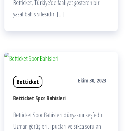
Betticket, Türkiye’de faaliyet gösteren bir
yasal bahis sitesidir. […]
Ekim 30, 2023
Betticket
Betticket Spor Bahisleri
Betticket Spor Bahisleri dünyasını keşfedin.
Uzman görüşleri, ipuçları ve sıkça sorulan