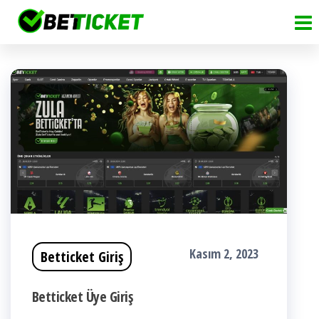
Betticket
Betticket
İçeriğe
Giriş –
atla
Bahis,
Casino
ve
fazlası
burada!
Kasım 2, 2023
Betticket Giriş
Betticket Üye Giriş