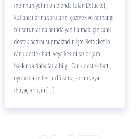
memnuniyetini ön planda tutan Betticket,
kullanıcılarına sorularını çözmek ve herhangi
bir sorunlarına anında yanıt almak için canlı
destek hattını sunmaktadır. İşte Betticket’in
canlı destek hattı veya kesintisiz erişim
hakkında daha fazla bilgi. Canlı destek hattı,
oyuncuların her türlü soru, sorun veya
ihtiyaçları için […]