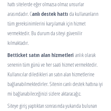
hattı sitelerde eğer olmazsa olmaz unsurlar
arasındadır. C
anlı destek hattı
da kullananların
tüm gereksinimlerini karşılamak için hizmet
vermektedir. Bu durum da siteyi güvenilir
kılmaktadır.
Betticket satın alan hizmetleri
anlık olarak
senenin tüm günü ve her saati hizmet vermektedir.
Kullanıcılar diledikleri an satın alan hizmetlerine
bağlanabilmektedirler. Sitenin canlı destek hattına iyi
mi bağlanabileceğinizi sizlere aktaracağız.
Siteye giriş yaptıktan sonrasında yukarıda bulunan