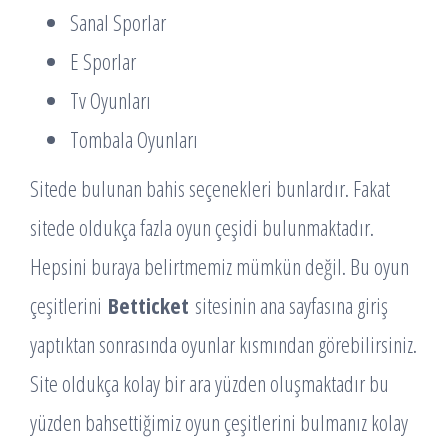
Sanal Sporlar
E Sporlar
Tv Oyunları
Tombala Oyunları
Sitede bulunan bahis seçenekleri bunlardır. Fakat
sitede oldukça fazla oyun çeşidi bulunmaktadır.
Hepsini buraya belirtmemiz mümkün değil. Bu oyun
çeşitlerini
Betticket
sitesinin ana sayfasına giriş
yaptıktan sonrasında oyunlar kısmından görebilirsiniz.
Site oldukça kolay bir ara yüzden oluşmaktadır bu
yüzden bahsettiğimiz oyun çeşitlerini bulmanız kolay