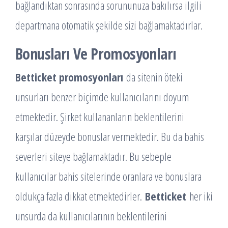
bağlandıktan sonrasında sorununuza bakılırsa ilgili
departmana otomatik şekilde sizi bağlamaktadırlar.
Bonusları Ve Promosyonları
Betticket promosyonları
da sitenin öteki
unsurları benzer biçimde kullanıcılarını doyum
etmektedir. Şirket kullananların beklentilerini
karşılar düzeyde bonuslar vermektedir. Bu da bahis
severleri siteye bağlamaktadır. Bu sebeple
kullanıcılar bahis sitelerinde oranlara ve bonuslara
oldukça fazla dikkat etmektedirler.
Betticket
her iki
unsurda da kullanıcılarının beklentilerini