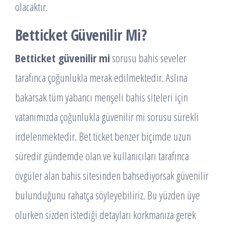
olacaktır.
Betticket Güvenilir Mi?
Betticket güvenilir mi
sorusu bahis seveler
tarafınca çoğunlukla merak edilmektedir. Aslına
bakarsak tüm yabancı menşeli bahis siteleri için
vatanımızda çoğunlukla güvenilir mi sorusu sürekli
irdelenmektedir. Bet ticket benzer biçimde uzun
süredir gündemde olan ve kullanıcıları tarafınca
övgüler alan bahis sitesinden bahsediyorsak güvenilir
bulunduğunu rahatça söyleyebiliriz. Bu yüzden üye
olurken sizden istediği detayları korkmanıza gerek