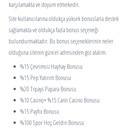
karşılamakta ve doyum etmekedir.
Site kullanıcılarına oldukça yüksek bonuslarla destek
sağlamakta ve oldukça fazla bonus seçeneği
bulundurmaktadır. Bu bonus seçeneklerinin neler
olduğuna sitenin güncel adresinden göz atalım.
%15 Çevrimsiz Hayhay Bonusu
%15 Pep Yatırım Bonusu
%20 Trpays Papara Bonusu
%10 Casino+ %15 Canlı Casino Bonusu
%15 Payfıx Bonusu
%100 Spor Hoş Geldin Bonusu