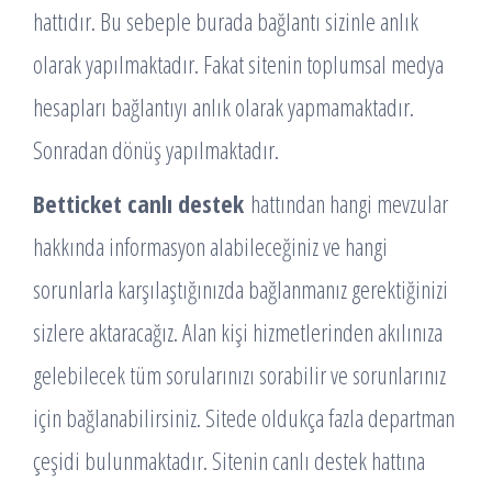
hattıdır. Bu sebeple burada bağlantı sizinle anlık
olarak yapılmaktadır. Fakat sitenin toplumsal medya
hesapları bağlantıyı anlık olarak yapmamaktadır.
Sonradan dönüş yapılmaktadır.
Betticket canlı destek
hattından hangi mevzular
hakkında informasyon alabileceğiniz ve hangi
sorunlarla karşılaştığınızda bağlanmanız gerektiğinizi
sizlere aktaracağız. Alan kişi hizmetlerinden akılınıza
gelebilecek tüm sorularınızı sorabilir ve sorunlarınız
için bağlanabilirsiniz. Sitede oldukça fazla departman
çeşidi bulunmaktadır. Sitenin canlı destek hattına