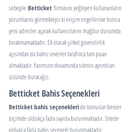
sebeple
Betticket
firmasını yeğleyen kullananların
yorumlarını görmekteyiz ki erişim engellerine hızlıca
yeni adresler açarak kullanıcılarını mağdur durumda
bırakmamaktadır. Ek olarak şirket güvenilirlik
açısından da bahis severler tarafınca tam puan
almaktadır. Yazımızın devamında sitenin ayrıntıları
üstünde duracağız.
Betticket Bahis Seçenekleri
Betticket bahis seçenekleri
de bonuslar benzer
biçimde oldukça fazla sayıda bulunmaktadır. Sitede
oldukça fazla bahis seçeneği bulunmaktadır.