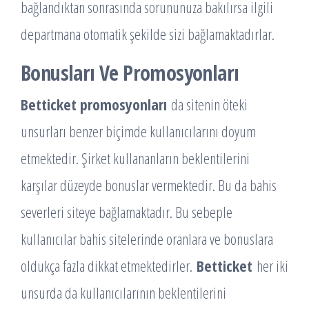
bağlandıktan sonrasında sorununuza bakılırsa ilgili
departmana otomatik şekilde sizi bağlamaktadırlar.
Bonusları Ve Promosyonları
Betticket promosyonları
da sitenin öteki
unsurları benzer biçimde kullanıcılarını doyum
etmektedir. Şirket kullananların beklentilerini
karşılar düzeyde bonuslar vermektedir. Bu da bahis
severleri siteye bağlamaktadır. Bu sebeple
kullanıcılar bahis sitelerinde oranlara ve bonuslara
oldukça fazla dikkat etmektedirler.
Betticket
her iki
unsurda da kullanıcılarının beklentilerini