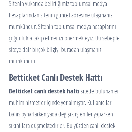
Sitenin yukarıda belirtiğimiz toplumsal medya
hesaplarından sitenin güncel adresine ulaşmanız
mümkündür. Sitenin toplumsal medya hesaplarını
çoğunlukla takip etmenizi önermekteyiz. Bu sebeple
siteye dair birçok bilgiyi buradan ulaşmanız
mümkündür.
Betticket Canlı Destek Hattı
Betticket canlı destek hattı
sitede bulunan en
mühim hizmetler içinde yer almıştır. Kullanıcılar
bahis oynarlarken yada değişik işlemler yaparken
sıkıntılara düşmektedirler. Bu yüzden canlı destek