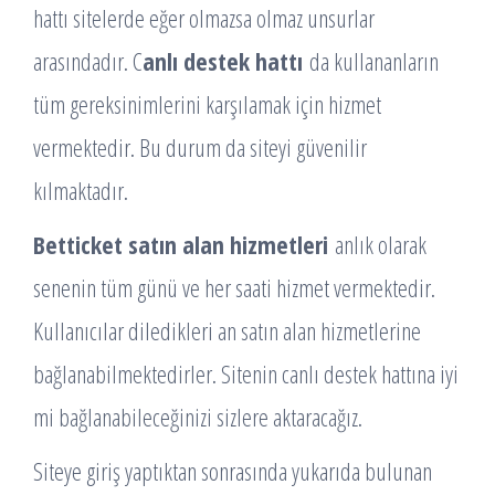
hattı sitelerde eğer olmazsa olmaz unsurlar
arasındadır. C
anlı destek hattı
da kullananların
tüm gereksinimlerini karşılamak için hizmet
vermektedir. Bu durum da siteyi güvenilir
kılmaktadır.
Betticket satın alan hizmetleri
anlık olarak
senenin tüm günü ve her saati hizmet vermektedir.
Kullanıcılar diledikleri an satın alan hizmetlerine
bağlanabilmektedirler. Sitenin canlı destek hattına iyi
mi bağlanabileceğinizi sizlere aktaracağız.
Siteye giriş yaptıktan sonrasında yukarıda bulunan