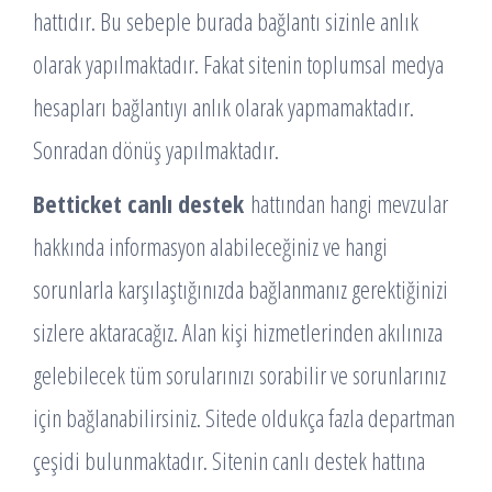
hattıdır. Bu sebeple burada bağlantı sizinle anlık
olarak yapılmaktadır. Fakat sitenin toplumsal medya
hesapları bağlantıyı anlık olarak yapmamaktadır.
Sonradan dönüş yapılmaktadır.
Betticket canlı destek
hattından hangi mevzular
hakkında informasyon alabileceğiniz ve hangi
sorunlarla karşılaştığınızda bağlanmanız gerektiğinizi
sizlere aktaracağız. Alan kişi hizmetlerinden akılınıza
gelebilecek tüm sorularınızı sorabilir ve sorunlarınız
için bağlanabilirsiniz. Sitede oldukça fazla departman
çeşidi bulunmaktadır. Sitenin canlı destek hattına