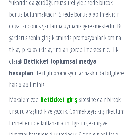
Yukarıda da gördüğümüz suretiyle sitede birçok
bonus bulunmaktadır. Sitede bonus alabilmek için
doğal ki bonus şartlarına uymanız gerekmektedir. Bu
şartları sitenin giriş kısmında promosyonlar kısmına
tıklayıp kolaylıkla ayrıntıları görebilmektesiniz. Ek
olarak
Betticket
toplumsal medya
hesapları
ile ilgili promosyonlar hakkında bilgilere
haiz olabilirsiniz.
Makalemizde
Betticket giriş
sitesine dair birçok
unsuru araştırdık ve yazdık. Görmekteyiz ki şirket tüm
hizmetlerinde kullananların ilgisini çekmiş ve
itimatını kazanmış durumdadır. Siz de güvenilir ve