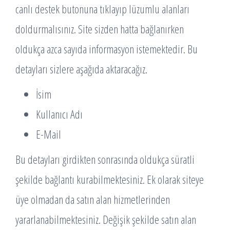
canlı destek butonuna tıklayıp lüzumlu alanları
doldurmalısınız. Site sizden hatta bağlanırken
oldukça azca sayıda informasyon istemektedir. Bu
detayları sizlere aşağıda aktaracağız.
İsim
Kullanıcı Adı
E-Mail
Bu detayları girdikten sonrasında oldukça süratli
şekilde bağlantı kurabilmektesiniz. Ek olarak siteye
üye olmadan da satın alan hizmetlerinden
yararlanabilmektesiniz. Değişik şekilde satın alan