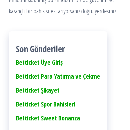
kazançlı bir bahis sitesi arıyorsanız doğru yerdesiniz
Son Gönderiler
Betticket Üye Giriş
Betticket Para Yatırma ve Çekme
Betticket Şikayet
Betticket Spor Bahisleri
Betticket Sweet Bonanza